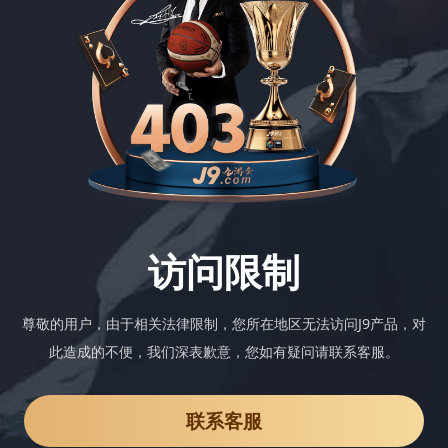
访问限制
尊敬的用户，由于相关法律限制，您所在地区无法访问J9产品，对
此造成的不便，我们深表歉意，您如有疑问请联系客服。
联系客服